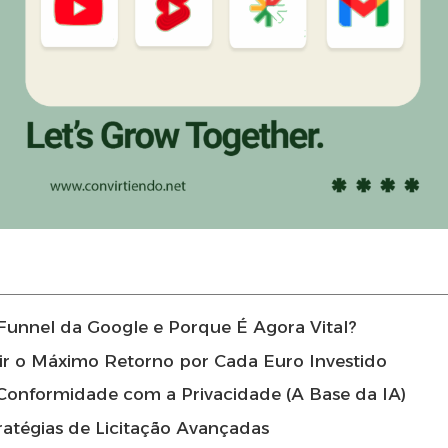
l Funnel da Google e Porque É Agora Vital?
tir o Máximo Retorno por Cada Euro Investido
 Conformidade com a Privacidade (A Base da IA)
tratégias de Licitação Avançadas