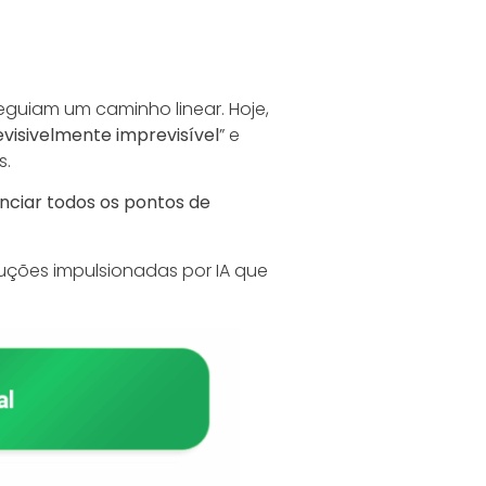
eguiam um caminho linear. Hoje,
evisivelmente imprevisível
” e
s.
enciar todos os pontos de
luções impulsionadas por IA que