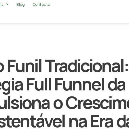
is
Blog
Contacto
 Funil Tradiciona
gia Full Funnel d
ulsiona o Crescim
tentável na Era d