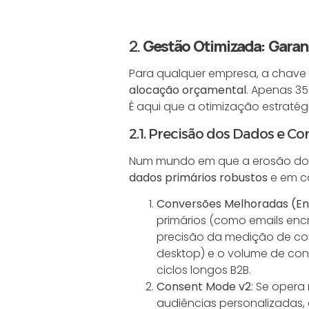
2.
Gestão Otimizada: Garan
Para qualquer empresa, a chave 
alocação orçamental
. Apenas 3
É aqui que a otimização estratég
2.1. Precisão dos Dados e C
Num mundo em que a erosão dos co
dados primários robustos
e em c
Conversões Melhoradas (E
primários (como emails encr
precisão da medição de con
desktop) e o volume de con
ciclos longos B2B.
Consent Mode v2
: Se opera
audiências personalizadas, 