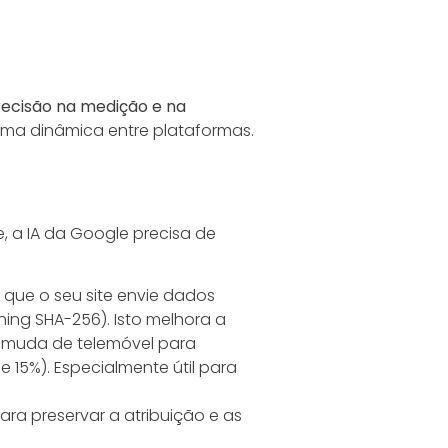
ecisão na medição e na
ma dinâmica entre plataformas.
, a IA da Google precisa de
te que o seu site envie dados
ing SHA-256). Isto melhora a
r muda de telemóvel para
15%). Especialmente útil para
ara preservar a atribuição e as