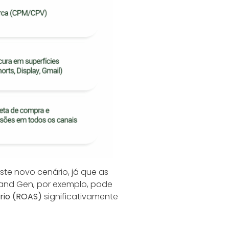
te novo cenário, já que as
and Gen, por exemplo, pode
ário (ROAS)
significativamente