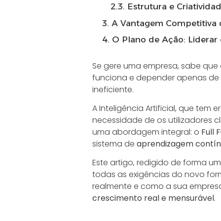
2.3. Estrutura e Criativida
3. A Vantagem Competitiva d
4. O Plano de Ação: Liderar
Se gere uma empresa, sabe que o 
funciona e depender apenas de 
ineficiente.
A Inteligência Artificial, que t
necessidade de os utilizadores c
uma abordagem integral: o
Full 
sistema de
aprendizagem contín
Este artigo, redigido de forma 
todas as exigências do novo form
realmente e como a sua empresa
crescimento real e mensurável
.