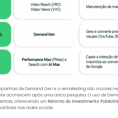
mpanhas de Demand Gen e o remarketing são cruciais nes
nte acontecem após uma única pesquisa. O uso de Dem
mentais, oferecendo um
Retorno do Investimento Publicit
ráveis nas redes sociais.