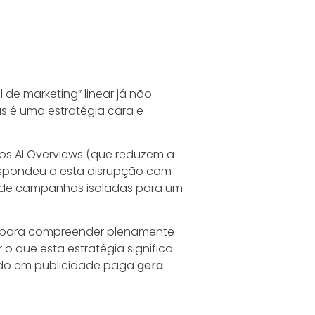
de marketing” linear já não
 é uma estratégia cara e
o os AI Overviews (que reduzem a
 respondeu a esta disrupção com
o de campanhas isoladas para um
ia para compreender plenamente
o que esta estratégia significa
ido em publicidade paga
gera