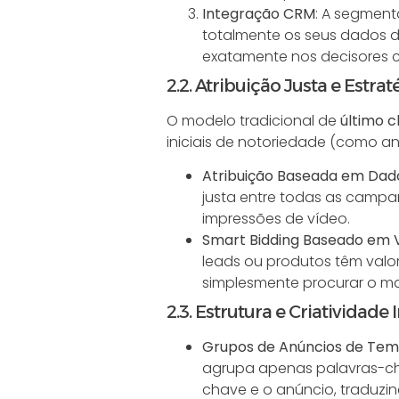
Integração CRM
: A segment
totalmente os seus dados 
exatamente nos decisores ce
2.2. Atribuição Justa e Estra
O modelo tradicional de
último cl
iniciais de notoriedade (como an
Atribuição Baseada em Dado
justa entre todas as campan
impressões de vídeo.
Smart Bidding Baseado em 
leads ou produtos têm valore
simplesmente procurar o ma
2.3. Estrutura e Criatividade 
Grupos de Anúncios de Tem
agrupa apenas palavras-cha
chave e o anúncio, traduz