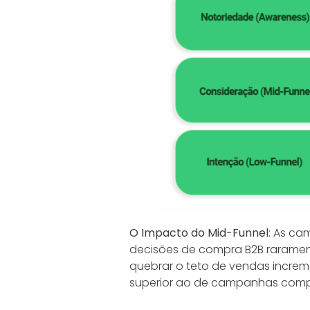
O Impacto do Mid-Funnel
: As ca
decisões de compra B2B rarame
quebrar o teto de vendas incre
superior ao de campanhas compa