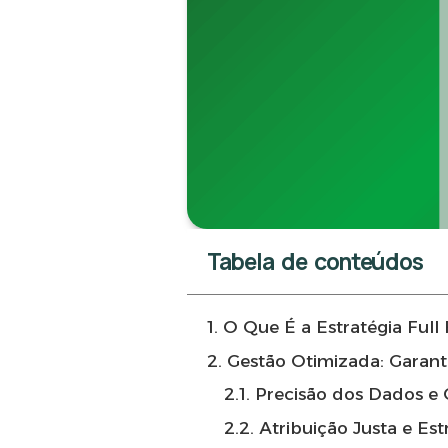
Tabela de conteúdos
1. O Que É a Estratégia Ful
2. Gestão Otimizada: Garan
2.1. Precisão dos Dados e
2.2. Atribuição Justa e Es