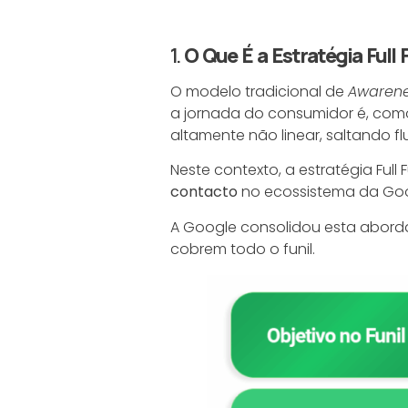
1.
O Que É a Estratégia Full
O modelo tradicional de
Awaren
a jornada do consumidor é, como
altamente não linear, saltando fl
Neste contexto, a estratégia Ful
contacto
no ecossistema da Goo
A Google consolidou esta abo
cobrem todo o funil.