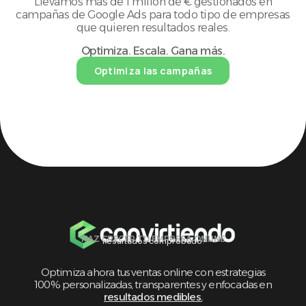
Llevamos más de 1 millón de € gestionados en
campañas de Google Ads para todo tipo de empresas
que quieren resultados reales.
Optimiza. Escala. Gana más.
Optimiza las campañas
HAZ CRECER TU EMPRESA ONLINE
Resultados comprobados
|
Optimiza ahora tus ventas online con estrategias
100% personalizadas, transparentes y enfocadas en
resultados medibles.