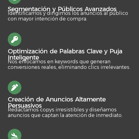
Segmentación y Públicos Avanzados
Identificamos y dirigimos los anuncios al público
con mayor intención de compra.
Optimización de Palabras Clave y Puja
Inteligente
Nos enfocamos en keywords que generan
conversiones reales, eliminando clics irrelevantes.
Creación de Anuncios Altamente
Persuasivos
Redactamos copys irresistibles y diseñamos
anuncios que captan la atención de inmediato.