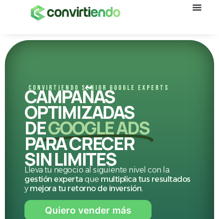
CONVIRTIENDO SENIOR GOOGLE EXPERTS
CAMPAÑAS
OPTIMIZADAS
DE
GOOGLE ADS
PARA CRECER
SIN LIMITES
Lleva tu negocio al siguiente nivel con la
gestión experta
que
multiplica tus resultados
y
mejora tu retorno de inversión.
Quiero vender más