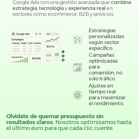
Google Ads con una gestión avanzada que
combina
estrategia
,
tecnología
y
experiencia real
en
sectores como ecommerce, B2B y servicios.
Estrategias
personalizadas
según sector
específico.
Campañas
optimizadas
para
conversión, no
solo tráfico.
Ajustes en
tiempo real
para maximizar
el rendimiento.
Olvídate de quemar presupuesto sin
resultados claros.
Nosotros optimizamos hasta
el último euro para que cada clic cuente.