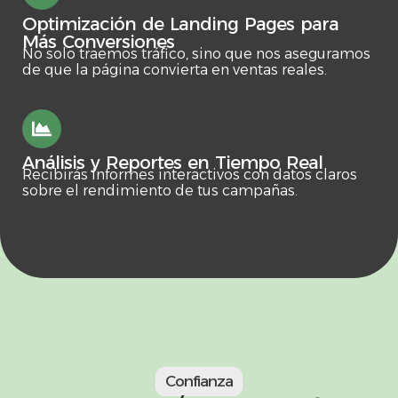
Optimización de Landing Pages para
Más Conversiones
No solo traemos tráfico, sino que nos aseguramos
de que la página convierta en ventas reales.
Análisis y Reportes en Tiempo Real
Recibirás informes interactivos con datos claros
sobre el rendimiento de tus campañas.
Confianza