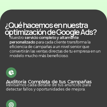
¿Qué hacemos en nuestra
optimización de Google Ads?
Nuestro
servicio completo y altamente
personalizado
para cada cliente transforma la
eficiencia de campañas a un nivel senior que
convertirán las ventas directas de tu empresa en un
modelo mucho más beneficioso.
Auditoría Completa de tus Campañas
Revisamos cada detalle de tus anuncios para
detectar fallos y oportunidades de mejora.